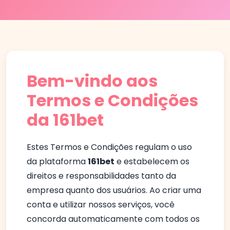
Bem-vindo aos
Termos e Condições
da 161bet
Estes Termos e Condições regulam o uso
da plataforma
161bet
e estabelecem os
direitos e responsabilidades tanto da
empresa quanto dos usuários. Ao criar uma
conta e utilizar nossos serviços, você
concorda automaticamente com todos os