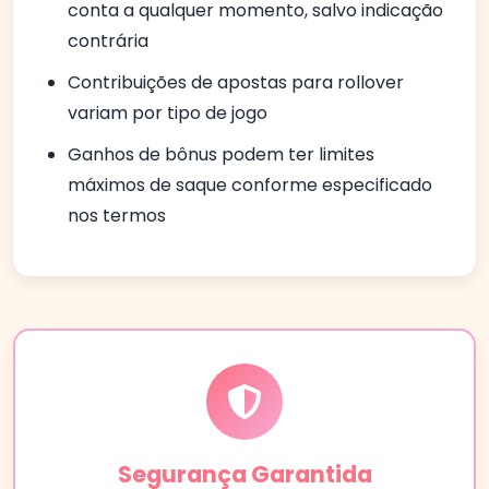
conta a qualquer momento, salvo indicação
contrária
Contribuições de apostas para rollover
variam por tipo de jogo
Ganhos de bônus podem ter limites
máximos de saque conforme especificado
nos termos
Segurança Garantida