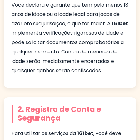
Você declara e garante que tem pelo menos 18
anos de idade ou a idade legal para jogos de
azar em sua jurisdição, o que for maior. A
161bet
implementa verificações rigorosas de idade e
pode solicitar documentos comprobatórios a
qualquer momento. Contas de menores de
idade serão imediatamente encerradas e
quaisquer ganhos serão confiscados.
2. Registro de Conta e
Segurança
Para utilizar os serviços da
161bet
, você deve