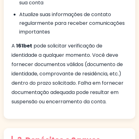
sua conta
Atualize suas informações de contato
regularmente para receber comunicações
importantes
A
161bet
pode solicitar verificação de
identidade a qualquer momento. Você deve
fornecer documentos válidos (documento de
identidade, comprovante de residência, etc.)
dentro do prazo solicitado. Falha em fornecer
documentação adequada pode resultar em
suspensão ou encerramento da conta.