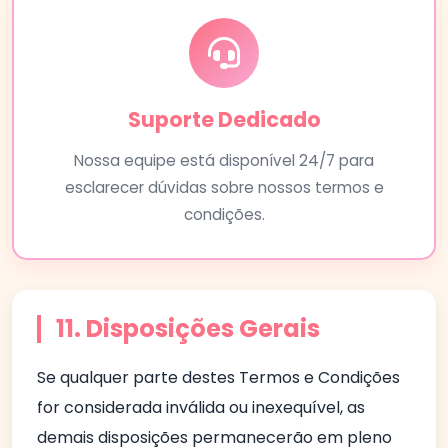
Suporte Dedicado
Nossa equipe está disponível 24/7 para
esclarecer dúvidas sobre nossos termos e
condições.
11. Disposições Gerais
Se qualquer parte destes Termos e Condições
for considerada inválida ou inexequível, as
demais disposições permanecerão em pleno