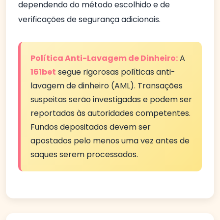
dependendo do método escolhido e de
verificações de segurança adicionais.
Política Anti-Lavagem de Dinheiro:
A
161bet
segue rigorosas políticas anti-
lavagem de dinheiro (AML). Transações
suspeitas serão investigadas e podem ser
reportadas às autoridades competentes.
Fundos depositados devem ser
apostados pelo menos uma vez antes de
saques serem processados.