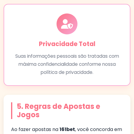
Privacidade Total
Suas informações pessoais são tratadas com
máxima confidencialidade conforme nossa
política de privacidade.
5. Regras de Apostas e
Jogos
Ao fazer apostas na
161bet
, você concorda em