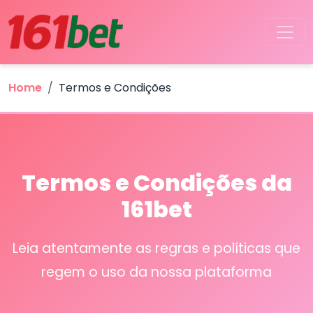
Home
Termos e Condições
Termos e Condições da
161bet
Leia atentamente as regras e políticas que
regem o uso da nossa plataforma