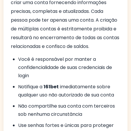
criar uma conta fornecendo informações
precisas, completas e atualizadas. Cada
pessoa pode ter apenas uma conta. A criação
de múltiplas contas é estritamente proibida e
resultará no encerramento de todas as contas
relacionadas e confisco de saldos.
Você é responsável por manter a
confidencialidade de suas credenciais de
login
Notifique a
161bet
imediatamente sobre
qualquer uso não autorizado de sua conta
Não compartilhe sua conta com terceiros
sob nenhuma circunstância
Use senhas fortes e únicas para proteger