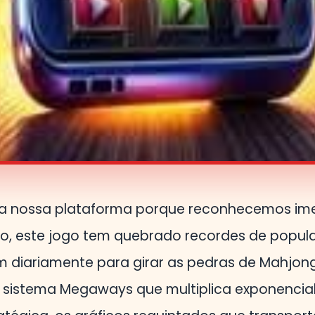
a nossa plataforma porque reconhecemos ime
to, este jogo tem quebrado recordes de popul
 diariamente para girar as pedras de Mahjong 
 sistema Megaways que multiplica exponencial