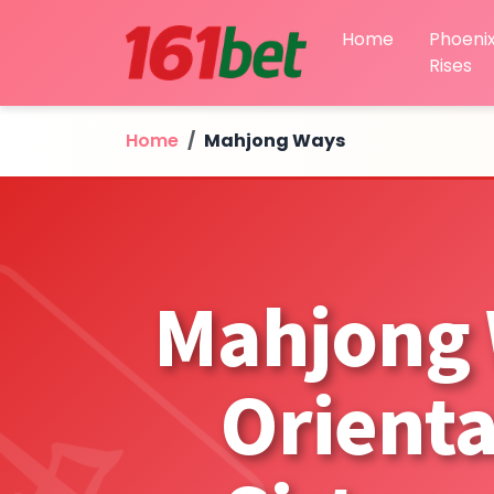
Home
Phoeni
Rises
Home
Mahjong Ways
Mahjong 
Orienta