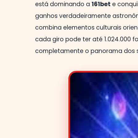
está dominando a
161bet
e conqui
ganhos verdadeiramente astronômi
combina elementos culturais orie
cada giro pode ter até 1.024.000
completamente o panorama dos sl