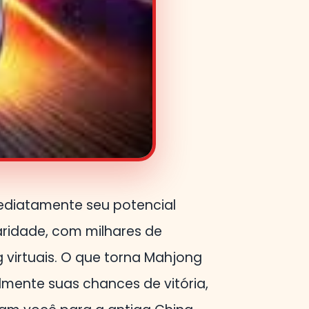
diatamente seu potencial
aridade, com milhares de
virtuais. O que torna Mahjong
mente suas chances de vitória,