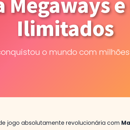
a Megaways e
Ilimitados
conquistou o mundo com milhões
 de jogo absolutamente revolucionária com
Ma