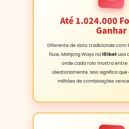
Até 1.024.000 F
Ganhar
Diferente de slots tradicionais com
fixas, Mahjong Ways na
161bet
usa 
onde cada rolo mostra entre 
aleatoriamente. Isso significa que
milhões de combinações venced