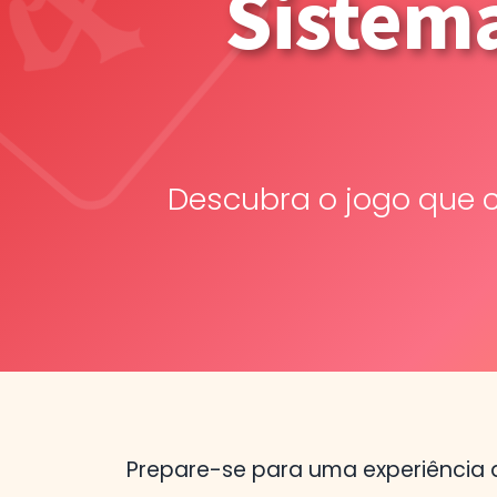
Sistem
Descubra o jogo que 
Prepare-se para uma experiência