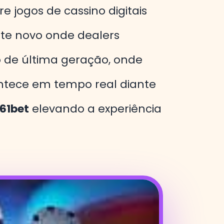
 jogos de cassino digitais
te novo onde dealers
no de última geração, onde
ontece em tempo real diante
161bet
elevando a experiência