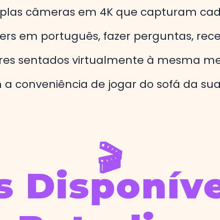
tiplas câmeras em 4K que capturam cad
ers em português, fazer perguntas, receb
res sentados virtualmente à mesma mes
 a conveniência de jogar do sofá da su
s Disponíve