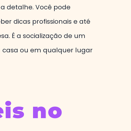
a detalhe. Você pode
er dicas profissionais e até
a. É a socialização de um
a casa ou em qualquer lugar
is no