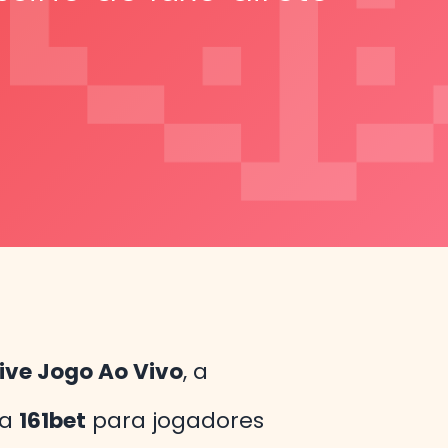
live Jogo Ao Vivo
, a
la
161bet
para jogadores