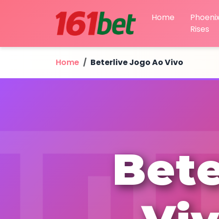
Home
Phoeni
Rises
Home
Beterlive Jogo Ao Vivo
Bete