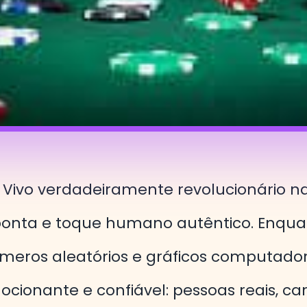
o Vivo verdadeiramente revolucionário n
 ponta e toque humano autêntico. Enquan
eros aleatórios e gráficos computadoriz
nante e confiável: pessoas reais, cartas