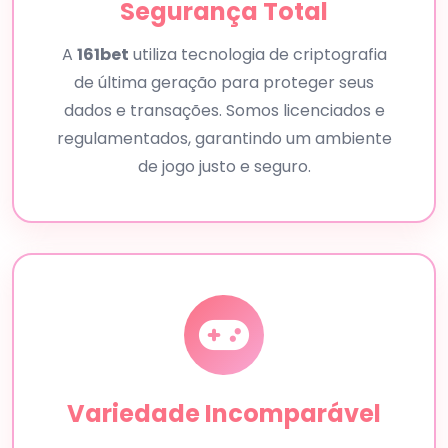
Segurança Total
A
161bet
utiliza tecnologia de criptografia
de última geração para proteger seus
dados e transações. Somos licenciados e
regulamentados, garantindo um ambiente
de jogo justo e seguro.
Variedade Incomparável