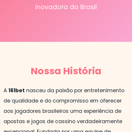
inovadora do Brasil
Nossa História
A
161bet
nasceu da paixão por entretenimento
de qualidade e do compromisso em oferecer
aos jogadores brasileiros uma experiência de
apostas e jogos de cassino verdadeiramente
excepcional. Fundada por uma equipe de