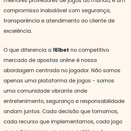
melhores provedores de jogos do mundo, e um
compromisso inabalável com segurança,
transparência e atendimento ao cliente de
excelência.
O que diferencia a
161bet
no competitivo
mercado de apostas online é nossa
abordagem centrada no jogador. Não somos
apenas uma plataforma de jogos - somos
uma comunidade vibrante onde
entretenimento, segurança e responsabilidade
andam juntos. Cada decisão que tomamos,
cada recurso que implementamos, cada jogo