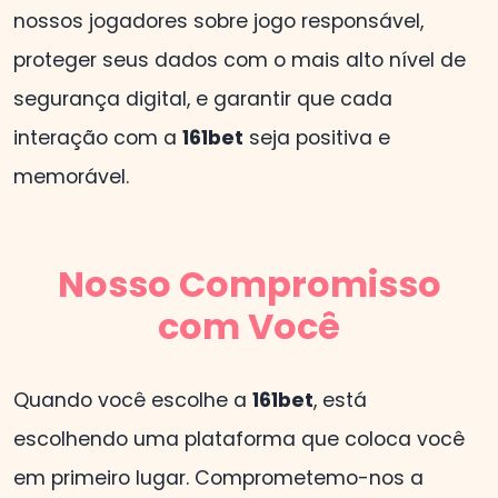
nossos jogadores sobre jogo responsável,
proteger seus dados com o mais alto nível de
segurança digital, e garantir que cada
interação com a
161bet
seja positiva e
memorável.
Nosso Compromisso
com Você
Quando você escolhe a
161bet
, está
escolhendo uma plataforma que coloca você
em primeiro lugar. Comprometemo-nos a