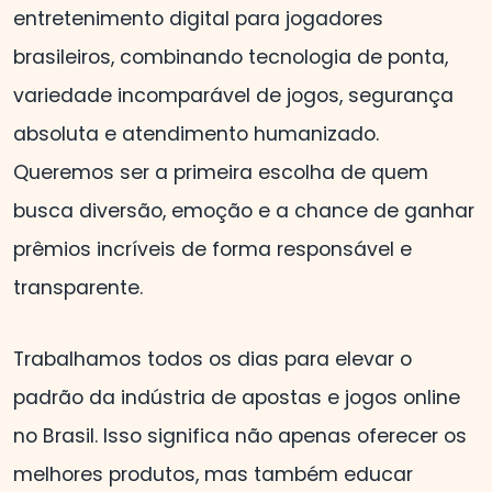
entretenimento digital para jogadores
brasileiros, combinando tecnologia de ponta,
variedade incomparável de jogos, segurança
absoluta e atendimento humanizado.
Queremos ser a primeira escolha de quem
busca diversão, emoção e a chance de ganhar
prêmios incríveis de forma responsável e
transparente.
Trabalhamos todos os dias para elevar o
padrão da indústria de apostas e jogos online
no Brasil. Isso significa não apenas oferecer os
melhores produtos, mas também educar