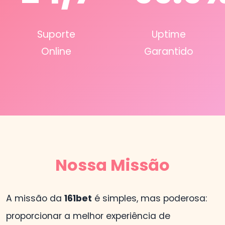
Suporte
Uptime
Online
Garantido
Nossa Missão
A missão da
161bet
é simples, mas poderosa:
proporcionar a melhor experiência de