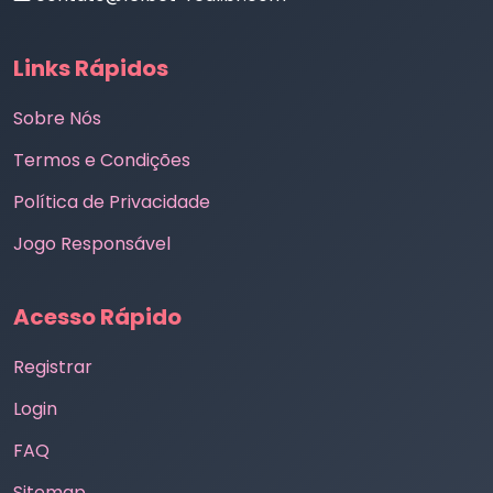
Links Rápidos
Sobre Nós
Termos e Condições
Política de Privacidade
Jogo Responsável
Acesso Rápido
Registrar
Login
FAQ
Sitemap