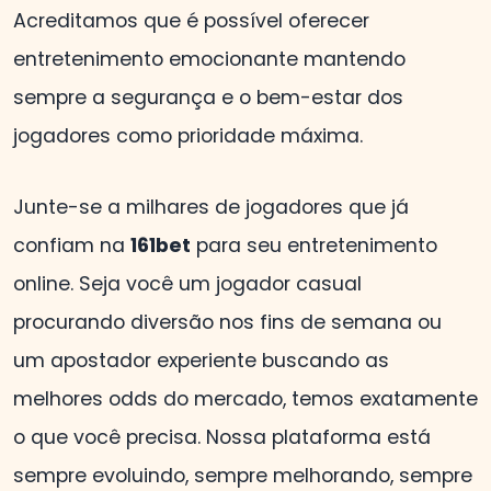
Acreditamos que é possível oferecer
entretenimento emocionante mantendo
sempre a segurança e o bem-estar dos
jogadores como prioridade máxima.
Junte-se a milhares de jogadores que já
confiam na
161bet
para seu entretenimento
online. Seja você um jogador casual
procurando diversão nos fins de semana ou
um apostador experiente buscando as
melhores odds do mercado, temos exatamente
o que você precisa. Nossa plataforma está
sempre evoluindo, sempre melhorando, sempre