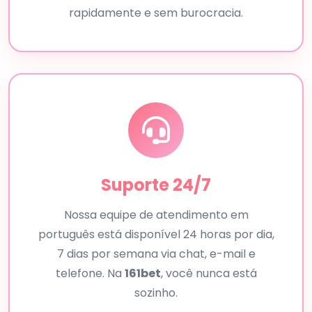
rapidamente e sem burocracia.
Suporte 24/7
Nossa equipe de atendimento em
português está disponível 24 horas por dia,
7 dias por semana via chat, e-mail e
telefone. Na
161bet
, você nunca está
sozinho.